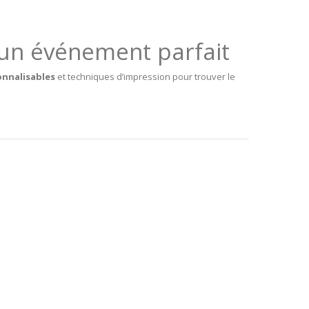
n événement parfait
onnalisables
et techniques d’impression pour trouver le