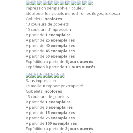
Impression sérigraphie 1 couleur
Idéal pour les visuels monochromes (logos, textes...)
Gobelets
incolores
13 couleurs de gobelets
15 couleurs d'impression
A partir de
1 exemplaire
A partir de
25 exemplaires
A partir de
40 exemplaires
A partir de
45 exemplaires
A partir de
50 exemplaires
Expédition à partir de
6 jours ouvrés
Expédition à partir de
10 jours ouvrés
Sans impression
Le meilleur rapport prix/rapidité
Gobelets
incolores
13 couleurs de gobelets
A partir de
1 exemplaire
A partir de
5 exemplaires
A partir de
15 exemplaires
A partir de
25 exemplaires
A partir de
100 exemplaires
Expédition à partir de
3 jours ouvrés