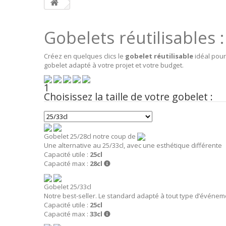
Gobelets réutilisables 
Créez en quelques clics le
gobelet réutilisable
idéal pour
gobelet adapté à votre projet et votre budget.
1
Choisissez la taille de votre gobelet :
Gobelet 25/28cl
notre coup de
Une alternative au 25/33cl, avec une esthétique différente
Capacité utile :
25cl
Capacité max :
28cl
Gobelet 25/33cl
Notre best-seller. Le standard adapté à tout type d’événem
Capacité utile :
25cl
Capacité max :
33cl