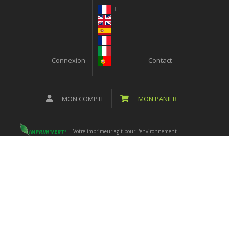
Connexion
Contact
MON COMPTE
MON PANIER
Votre imprimeur agit pour l'environnement