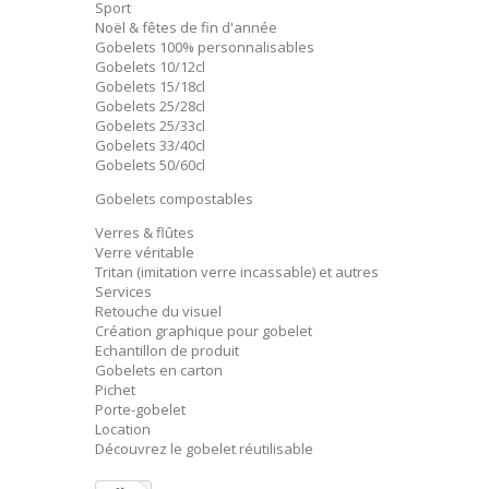
Sport
Noël & fêtes de fin d'année
Gobelets 100% personnalisables
Gobelets 10/12cl
Gobelets 15/18cl
Gobelets 25/28cl
Gobelets 25/33cl
Gobelets 33/40cl
Gobelets 50/60cl
Gobelets compostables
Verres & flûtes
Verre véritable
Tritan (imitation verre incassable) et autres
Services
Retouche du visuel
Création graphique pour gobelet
Echantillon de produit
Gobelets en carton
Pichet
Porte-gobelet
Location
Découvrez le gobelet réutilisable