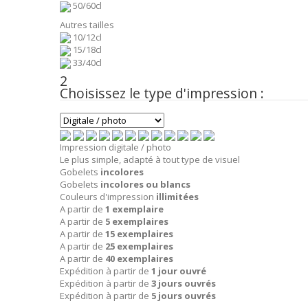
50/60cl
Autres tailles
10/12cl
15/18cl
33/40cl
2
Choisissez le type d'impression :
Impression digitale / photo
Le plus simple, adapté à tout type de visuel
Gobelets
incolores
Gobelets
incolores ou blancs
Couleurs d'impression
illimitées
A partir de
1 exemplaire
A partir de
5 exemplaires
A partir de
15 exemplaires
A partir de
25 exemplaires
A partir de
40 exemplaires
Expédition à partir de
1 jour ouvré
Expédition à partir de
3 jours ouvrés
Expédition à partir de
5 jours ouvrés