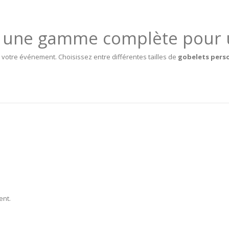
:
une gamme complète pour u
 votre événement. Choisissez entre différentes tailles de
gobelets pers
ent.