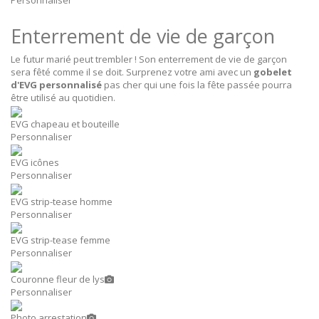
Personnaliser
Enterrement de vie de garçon
Le futur marié peut trembler ! Son enterrement de vie de garçon
sera fêté comme il se doit. Surprenez votre ami avec un
gobelet
d'EVG personnalisé
pas cher qui une fois la fête passée pourra
être utilisé au quotidien.
EVG chapeau et bouteille
Personnaliser
EVG icônes
Personnaliser
EVG strip-tease homme
Personnaliser
EVG strip-tease femme
Personnaliser
Couronne fleur de lys
Personnaliser
Photo arrestation