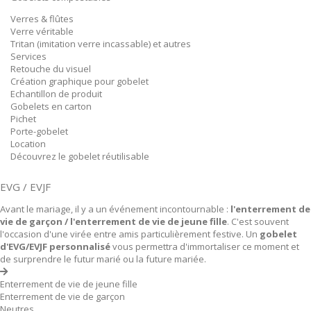
Verres & flûtes
Verre véritable
Tritan (imitation verre incassable) et autres
Services
Retouche du visuel
Création graphique pour gobelet
Echantillon de produit
Gobelets en carton
Pichet
Porte-gobelet
Location
Découvrez le gobelet réutilisable
EVG / EVJF
Avant le mariage, il y a un événement incontournable :
l'enterrement de
vie de garçon / l'enterrement de vie de jeune fille
. C'est souvent
l'occasion d'une virée entre amis particulièrement festive. Un
gobelet
d'EVG/EVJF personnalisé
vous permettra d'immortaliser ce moment et
de surprendre le futur marié ou la future mariée.
Enterrement de vie de jeune fille
Enterrement de vie de garçon
Neutres