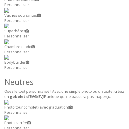
Personnaliser
Vaches souriantes
Personnaliser
Superhéros
Personnaliser
Chambre d'ado
Personnaliser
Bodybuilder
Personnaliser
Neutres
Osez le tout personnalisé ! Avec une simple photo ou un texte, créez
un
gobelet d'EVG/EVJF
unique qui ne passera pas inaperçu.
Photo tour complet (avec graduation)
Personnaliser
Photo carrée
Personnaliser