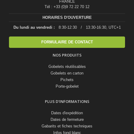
FRANCE
Tél : +33 (0)9 72 22 70 12
HORAIRES D'OUVERTURE
Du lundi au vendredi :
8:30-12:30
/
13:30-16:30, UTC+1
FORMULAIRE DE CONTACT
NOS PRODUITS
Gobelets réutilisables
Gobelets en carton
Pichets
Porte-gobelet
PLUS D'INFORMATIONS
Dates d'expédition
Dates de fermeture
Gabarits et fiches techniques
Infos fond blanc