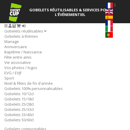
GOBELETS RÉUTILISABLES
& SERVICES POUR
L'ÉVÉNEMENTIEL
Gobelets réutilisables
Gobelets à thèmes
Mariage
Anniversaire
Baptême / Naissance
Fête entre amis
Vie associative
Vos photos / logos
EVG / EVJF
Sport
Noël & fêtes de fin d'année
Gobelets 100% personnalisables
Gobelets 10/12cl
Gobelets 15/18cl
Gobelets 25/28cl
Gobelets 25/33cl
Gobelets 33/40cl
Gobelets 50/60cl
Gobelets compostables