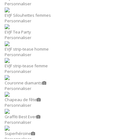
Personnaliser
EVJF Silouhettes femmes
Personnaliser
EVJF Tea Party
Personnaliser
EVJF strip-tease homme
Personnaliser
EVJF strip-tease femme
Personnaliser
Couronne diamants
Personnaliser
Chapeau de fête
Personnaliser
Graffiti Best Ever
Personnaliser
Superhéroïne