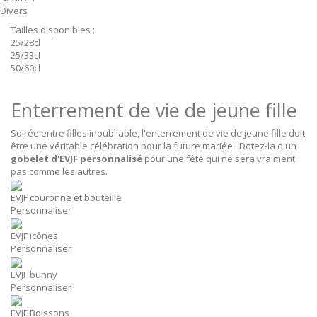
Divers
Tailles disponibles :
25/28cl
25/33cl
50/60cl
Enterrement de vie de jeune fille
Soirée entre filles inoubliable, l'enterrement de vie de jeune fille doit
être une véritable célébration pour la future mariée ! Dotez-la d'un
gobelet d'EVJF personnalisé
pour une fête qui ne sera vraiment
pas comme les autres.
EVJF couronne et bouteille
Personnaliser
EVJF icônes
Personnaliser
EVJF bunny
Personnaliser
EVJF Boissons