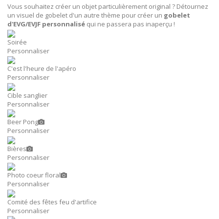
Vous souhaitez créer un objet particulièrement original ? Détournez
un visuel de gobelet d'un autre thème pour créer un
gobelet
d'EVG/EVJF personnalisé
qui ne passera pas inaperçu !
Soirée
Personnaliser
C'est l'heure de l'apéro
Personnaliser
Cible sanglier
Personnaliser
Beer Pong
Personnaliser
Bières
Personnaliser
Photo coeur floral
Personnaliser
Comité des fêtes feu d'artifice
Personnaliser