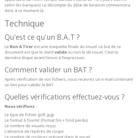
selon les banques). Le décompte du délai de livraison commencera
donc à ce moment-là.
Technique
Qu'est ce qu'un B.A.T ?
Le
Bon A Tirer
est une maquette finale du visuel. Le but de ce
document est que le client
valide
ou non le dit visuel. C’est la
dernière étape avant l’envoi à l’impression.
Comment valider un BAT ?
Après vérification de vos fichiers, vous recevrez un e-mail contenant
un lien pour valider le BAT.
Quelles vérifications effectuez-vous ?
Nous vérifions :
Le type de fichier (pdf, jpg)
Le format à fournir (format fini + fond perdu)
Le nombre de visuels reçus
L’absence de repères de coupe
Le nombre de couleurs présent dans le visuel