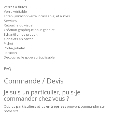
Verres & flûtes
Verre véritable
Tritan (imitation verre incassable) et autres
Services
Retouche du visuel
Création graphique pour gobelet
Echantillon de produit
Gobelets en carton
Pichet
Porte-gobelet
Location
Découvrez le gobelet réutilisable
FAQ
Commande / Devis
Je suis un particulier, puis-je
commander chez vous ?
Oui, les
particuliers
et les
entreprises
peuvent commander sur
notre site.