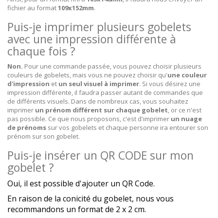
fichier au format
109x152mm
.
Puis-je imprimer plusieurs gobelets
avec une impression différente à
chaque fois ?
Non.
Pour une commande passée, vous pouvez choisir plusieurs
couleurs de gobelets, mais vous ne pouvez choisir qu'
une couleur
d'impression
et
un seul visuel à imprimer
. Si vous désirez une
impression différente, il faudra passer autant de commandes que
de différents visuels. Dans de nombreux cas, vous souhaitez
imprimer
un prénom différent sur chaque gobelet
, or ce n'est
pas possible. Ce que nous proposons, c'est d'imprimer
un nuage
de prénoms
sur vos gobelets et chaque personne ira entourer son
prénom sur son gobelet.
Puis-je insérer un QR CODE sur mon
gobelet ?
Oui, il est possible d'ajouter un QR Code.
En raison de la conicité du gobelet, nous vous
recommandons un format de 2 x 2 cm.