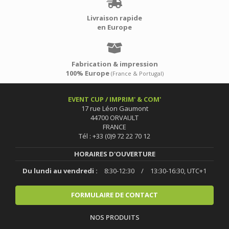
Livraison rapide
en Europe
Fabrication & impression
100% Europe
(France & Portugal)
EVENT CUP / IMPRIM' & COM'
17 rue Léon Gaumont
44700 ORVAULT
FRANCE
Tél : +33 (0)9 72 22 70 12
HORAIRES D'OUVERTURE
Du lundi au vendredi :
8:30-12:30
/
13:30-16:30, UTC+1
FORMULAIRE DE CONTACT
NOS PRODUITS