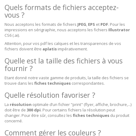
Quels formats de fichiers acceptez-
vous ?
Nous acceptons les formats de fichiers
JPEG
,
EPS
et
PDF
. Pour les
impressions en sérigraphie, nous acceptons les fichiers
Illustrator
CS6 (.ai).
Attention, pour vos pdf les calques et les transparences de vos
fichiers doivent être
aplatis
impérativement.
Quelle est la taille des fichiers à vous
fournir ?
Etant donné notre vaste gamme de produits, la taille des fichiers se
trouve dans les
fiches techniques
correspondantes.
Quelle résolution favoriser ?
La
résolution
optimale d’un fichier "print" (flyer, affiche, brochure,...)
doit être de
300 dpi
. Pour certains fichiers la résolution peut
changer. Pour être sûr, consultez les
fiches techniques
du produit
concerné.
Comment gérer les couleurs ?