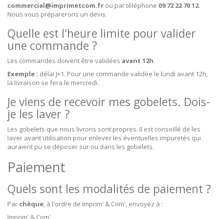
commercial@imprimetcom.fr
ou par téléphone
09 72 22 70 12
.
Nous vous préparerons un devis.
Quelle est l'heure limite pour valider
une commande ?
Les commandes doivent être validées
avant 12h
.
Exemple :
délai J+1. Pour une commande validée le lundi avant 12h,
la livraison se fera le mercredi.
Je viens de recevoir mes gobelets. Dois-
je les laver ?
Les gobelets que nous livrons sont propres. Il est conseillé de les
laver avant utilisation pour enlever les éventuelles impuretés qui
auraient pu se déposer sur ou dans les gobelets.
Paiement
Quels sont les modalités de paiement ?
Par
chèque
, à l'ordre de Imprim' & Com', envoyez à :
Imprim' & Com'