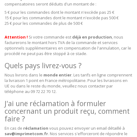
compensatoires seront déduits d'un montant de :
5 € pour les commandes dont le montant n'excède pas 25 €
15 € pour les commandes dont le montant n'excède pas 500 €
25 € pour les commandes de plus de 500 €
Attention !
Si votre commande est
déjà en production
, nous
facturerons le montant hors TVA de la commande et services
optionnels supplémentaires en compensation de l'annulation, car le
procédé ne peut pas être stoppé à ce stade.
Quels pays livrez-vous ?
Nous livrons dans le
monde entier
. Les tarifs en ligne comprennent
la livraison 1 point en France métropolitaine. Pour les livraisons en
UE ou dans le reste du monde, veuillez nous contacter par
téléphone au 09 72 22 70 12.
J'ai une réclamation à formuler
concernant un produit reçu, comment
faire ?
En cas de
réclamation
vous pouvez envoyer un email détaillé à
sav@imprimetcom.fr
. Nos services s'efforceront de répondre le