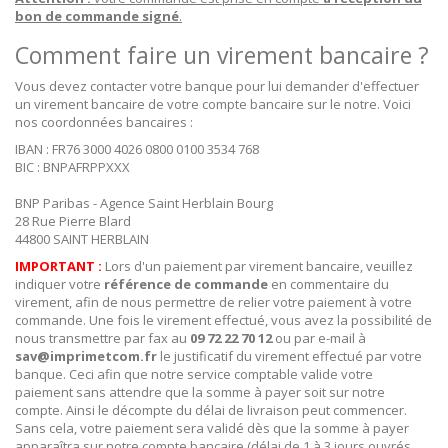
bon de commande signé
.
Comment faire un virement bancaire ?
Vous devez contacter votre banque pour lui demander d'effectuer
un virement bancaire de votre compte bancaire sur le notre. Voici
nos coordonnées bancaires :
IBAN : FR76 3000 4026 0800 0100 3534 768
BIC : BNPAFRPPXXX
BNP Paribas - Agence Saint Herblain Bourg
28 Rue Pierre Blard
44800 SAINT HERBLAIN
IMPORTANT :
Lors d'un paiement par virement bancaire, veuillez
indiquer votre
référence de commande
en commentaire du
virement, afin de nous permettre de relier votre paiement à votre
commande. Une fois le virement effectué, vous avez la possibilité de
nous transmettre par fax au
09 72 22 70 12
ou par e-mail à
sav@imprimetcom.fr
le justificatif du virement effectué par votre
banque. Ceci afin que notre service comptable valide votre
paiement sans attendre que la somme à payer soit sur notre
compte. Ainsi le décompte du délai de livraison peut commencer.
Sans cela, votre paiement sera validé dès que la somme à payer
apparaîtra sur notre compte bancaire (délai de 1 à 3 jours ouvrés