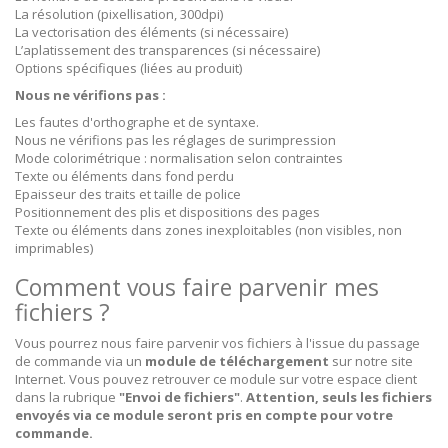
La résolution (pixellisation, 300dpi)
La vectorisation des éléments (si nécessaire)
L’aplatissement des transparences (si nécessaire)
Options spécifiques (liées au produit)
Nous ne vérifions pas :
Les fautes d'orthographe et de syntaxe.
Nous ne vérifions pas les réglages de surimpression
Mode colorimétrique : normalisation selon contraintes
Texte ou éléments dans fond perdu
Epaisseur des traits et taille de police
Positionnement des plis et dispositions des pages
Texte ou éléments dans zones inexploitables (non visibles, non
imprimables)
Comment vous faire parvenir mes
fichiers ?
Vous pourrez nous faire parvenir vos fichiers à l'issue du passage
de commande via un
module de téléchargement
sur notre site
Internet. Vous pouvez retrouver ce module sur votre espace client
dans la rubrique
"Envoi de fichiers"
.
Attention, seuls les fichiers
envoyés via ce module seront pris en compte pour votre
commande.