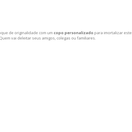
 toque de originalidade com um
copo personalizado
para imortalizar este
Quem vai deleitar seus amigos, colegas ou familiares.