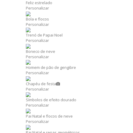
Feliz estrelado
Personalizar
Bola e flocos
Personalizar
Trenó de Papai Noel
Personalizar
Boneco de neve
Personalizar
Homem de pão de gengibre
Personalizar
Chapéu de festa
Personalizar
Símbolos de efeito dourado
Personalizar
Pai Natal e flocos de neve
Personalizar
Pai Natal e renas geométricos