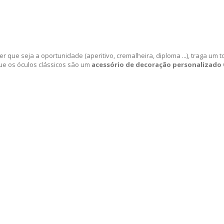
que seja a oportunidade (aperitivo, cremalheira, diploma ...), traga um
ue os óculos clássicos são um
acessório de decoração personalizado