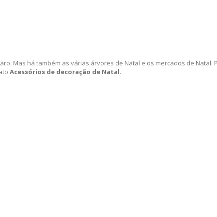
 claro. Mas há também as várias árvores de Natal e os mercados de Natal.
rato
Acessórios de decoração de Natal
.