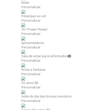
Noite
Personalizar
Petanque ao sol
Personalizar
70 / Power Flower
Personalizar
Aposentadoria
Personalizar
Sala de estar para reformados
Personalizar
Festa a fantasia
Personalizar
Os anos 80.
Personalizar
noite do dia das bruxas monstros
Personalizar
Dança dos anos 80