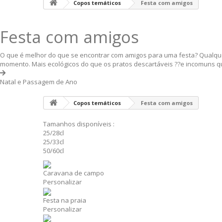
Copos temáticos
Festa com amigos
Festa com amigos
O que é melhor do que se encontrar com amigos para uma festa? Qualquer 
momento. Mais ecológicos do que os pratos descartáveis ??e incomuns q
Natal e Passagem de Ano
Copos temáticos
Festa com amigos
Tamanhos disponíveis :
25/28cl
25/33cl
50/60cl
Caravana de campo
Personalizar
Festa na praia
Personalizar