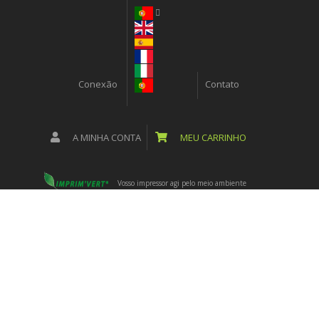
Conexão
Contato
A MINHA CONTA
MEU CARRINHO
Vosso impressor agi pelo meio ambiente