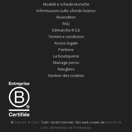
Modelli e schede tecniche
Informazioni sullo sfondo bianco
Rivenditori
FAQ
Démarche R.S.E
Termini e condizioni
Avviso legale
Pantone
La boutiquerie
Mariage perso
Naoglass
Gestion des cookies
©
Imprim' & Com'
. Tutti i diritti riservati. Sito web creato da
Imprim' &
Com'
.
Alimentato da Prestashop
.