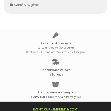
Santé & hygiène
Pagamento sicuro
Carta di credito (3D secure)
Bankwire / Ordine amministrativo / Assegno
Spedizione veloce
in Europa
Produzione e stampa
100% Europa
(Francia e Portogallo)
EVENT CUP / IMPRIM' & COM'