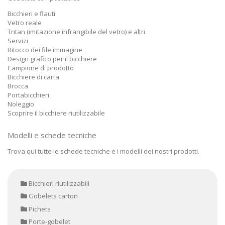
Bicchieri e flauti
Vetro reale
Tritan (imitazione infrangibile del vetro) e altri
Servizi
Ritocco dei file immagine
Design grafico per il bicchiere
Campione di prodotto
Bicchiere di carta
Brocca
Portabicchieri
Noleggio
Scoprire il bicchiere riutilizzabile
Modelli e schede tecniche
Trova qui tutte le schede tecniche e i modelli dei nostri prodotti.
Bicchieri riutilizzabili
Gobelets carton
Pichets
Porte-gobelet