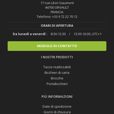
17 rue Léon Gaumont
44700 ORVAULT
FRANCIA
Telefono: +33 9 72 22 70 12
ORARI DI APERTURA
Da lunedì a venerdì :
8:30-12:30
/
13:30-16:30, UTC+1
MODULO DI CONTATTO
I NOSTRI PRODOTTI
Tazze riutilizzabili
Bicchieri di carta
Brocche
Portabicchieri
PIÙ INFORMAZIONI
Date di spedizione
Giorni di chiusura