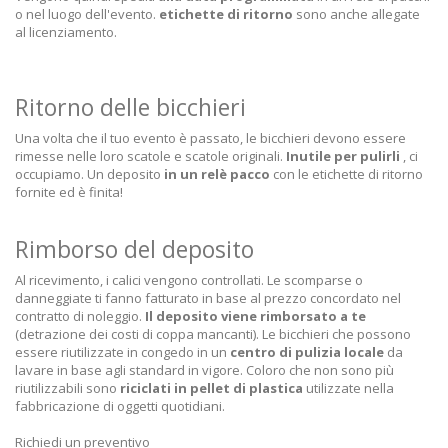
o nel luogo dell'evento.
etichette di ritorno
sono anche allegate
al licenziamento.
Ritorno delle bicchieri
Una volta che il tuo evento è passato, le bicchieri devono essere
rimesse nelle loro scatole e scatole originali.
Inutile per pulirli
, ci
occupiamo. Un deposito
in un relè pacco
con le etichette di ritorno
fornite ed è finita!
Rimborso del deposito
Al ricevimento, i calici vengono controllati. Le scomparse o
danneggiate ti fanno fatturato in base al prezzo concordato nel
contratto di noleggio.
Il deposito viene rimborsato a te
(detrazione dei costi di coppa mancanti). Le bicchieri che possono
essere riutilizzate in congedo in un
centro di pulizia locale
da
lavare in base agli standard in vigore. Coloro che non sono più
riutilizzabili sono
riciclati in pellet di plastica
utilizzate nella
fabbricazione di oggetti quotidiani.
Richiedi un preventivo