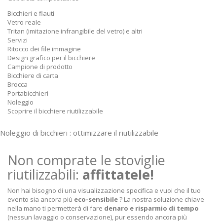
Bicchieri e flauti
Vetro reale
Tritan (imitazione infrangibile del vetro) e altri
Servizi
Ritocco dei file immagine
Design grafico per il bicchiere
Campione di prodotto
Bicchiere di carta
Brocca
Portabicchieri
Noleggio
Scoprire il bicchiere riutilizzabile
Noleggio di bicchieri :
ottimizzare il riutilizzabile
Non comprate le stoviglie
riutilizzabili:
affittatele!
Non hai bisogno di una visualizzazione specifica e vuoi che il tuo
evento sia ancora più
eco-sensibile
? La nostra soluzione chiave
nella mano ti permetterà di fare
denaro e risparmio di tempo
(nessun lavaggio o conservazione), pur essendo ancora più