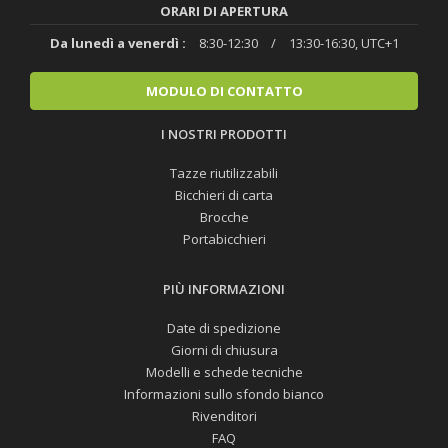
ORARI DI APERTURA
Da lunedì a venerdì :
8:30-12:30
/
13:30-16:30, UTC+1
MODULO DI CONTATTO
I NOSTRI PRODOTTI
Tazze riutilizzabili
Bicchieri di carta
Brocche
Portabicchieri
PIÙ INFORMAZIONI
Date di spedizione
Giorni di chiusura
Modelli e schede tecniche
Informazioni sullo sfondo bianco
Rivenditori
FAQ