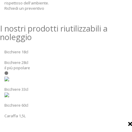
rispettoso dell'ambiente.
Richiedi un preventivo
I nostri prodotti riutilizzabili a
noleggio
Bicchiere 18cl
Bicchiere 28cl
il più popolare
Bicchiere 33cl
Bicchiere 60cl
Caraffa 1,5L