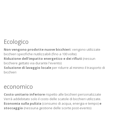
Ecologico
Non vengono prodotte nuove bicchieri:
vengono utilizzate
bicchieri specifiche riutilizzabili (fino a 100 volte)
Riduzione dell'impatto energetico e dei rifiuti
(nessun
bicchiere gettato via durante l'evento)
Soluzione di lavaggio locale
per ridurre al minimo il trasporto di
bicchieri
economico
Costo unitario inferiore
rispetto alle bicchieri personalizzate
Verrà addebitato solo il costo delle scatole di bicchieri utilizzate.
Economia sulla pulizia
(consumo di acqua, energia e tempo)
e
stoccaggio
(nessuna gestione delle scorte post-evento)