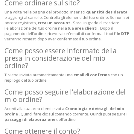
Come ordinare sul sito?
Una volta nella pagina del prodotto, inserisci
quantità desiderata
e aggiungi al carrello. Controlla gli elementi del tuo ordine. Se non sei
ancora registrato,
crea un account
. Sarai in grado di tracciare
l'elaborazione del tuo ordine nella tua
area clienti
. Dopo il
pagamento dell'ordine, riceverai un'email di conferma. I tuoi
file DTP
verranno richiesti dopo aver confermato il tuo ordine.
Come posso essere informato della
presa in considerazione del mio
ordine?
Ti viene inviata automaticamente una
email di conferma
con un
riepilogo del tuo ordine.
Come posso seguire l'elaborazione del
mio ordine?
Accedi alla tua area clienti e vai a
Cronologia e dettagli del mio
ordine
. Quindi fare clic sul comando corrente. Quindi puoi seguire i
passaggi di elaborazione
dell'ordine.
Come ottenere il conto?