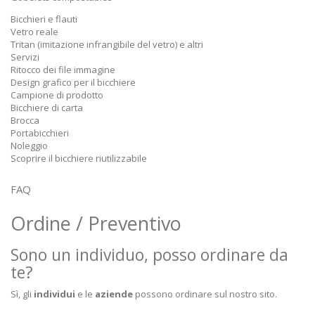
Bicchieri e flauti
Vetro reale
Tritan (imitazione infrangibile del vetro) e altri
Servizi
Ritocco dei file immagine
Design grafico per il bicchiere
Campione di prodotto
Bicchiere di carta
Brocca
Portabicchieri
Noleggio
Scoprire il bicchiere riutilizzabile
FAQ
Ordine / Preventivo
Sono un individuo, posso ordinare da
te?
Sì, gli
individui
e le
aziende
possono ordinare sul nostro sito.