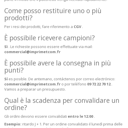
Come posso restituire uno o più
prodotti?
Per i resi dei prodotti, fare riferimento a
CGV
.
È possibile ricevere campioni?
Sì
. Le richieste possono essere effettuate via mail:
commercial@imprimetcom.fr
È possibile avere la consegna in più
punti?
Sí
es posible. De antemano, contáctenos por correo electrónico:
commercial@imprimetcom.fr
o por teléfono
09 72 22 70 12
.
Vamos a preparar un presupuesto.
Qual è la scadenza per convalidare un
ordine?
Gli ordini devono essere convalidati
entro le 12:00
.
Esempio:
ritardo J + 1. Per un ordine convalidato il lunedì prima delle