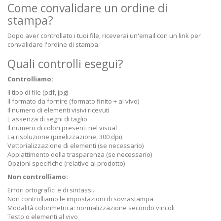
Come convalidare un ordine di
stampa?
Dopo aver controllato i tuoi file, riceverai un'email con un link per
convalidare l'ordine di stampa.
Quali controlli esegui?
Controlliamo:
Il tipo di file (pdf, jpg)
Il formato da fornire (formato finito + al vivo)
Il numero di elementi visivi ricevuti
L'assenza di segni di taglio
Il numero di colori presenti nel visual
La risoluzione (pixelizzazione, 300 dpi)
Vettorializzazione di elementi (se necessario)
Appiattimento della trasparenza (se necessario)
Opzioni specifiche (relative al prodotto)
Non controlliamo:
Errori ortografici e di sintassi.
Non controlliamo le impostazioni di sovrastampa
Modalità colorimetrica: normalizzazione secondo vincoli
Testo o elementi al vivo