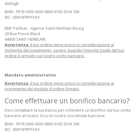
dettagli:
IBAN : FR76 3000 4026 0800 0100 3534 768
BIC : BNPAFRPPXXX
BNP Paribas - Agence Saint Herblain Bourg
28 Rue Pierre Blard
44800 SAINT HERBLAIN
Avvertenza:
il tuo ordine viene preso in considerazione al
momento del pagamento, ovvero quando l'importo totale del tuo
ordine è arrivato sul nostro conto bancario.
Mandato amministrativo
Avvertenza:
il tuo ordine viene preso in considerazione al
ricevimento del modulo d'ordine firmato.
Come effettuare un bonifico bancario?
Devi contattare la tua banca per richiedere un bonifico dal tuo conto
bancario al nostro. Ecco le nostre coordinate bancarie:
IBAN : FR76 3000 4026 0800 0100 3534 768
BIC : BNPAFRPPXXX