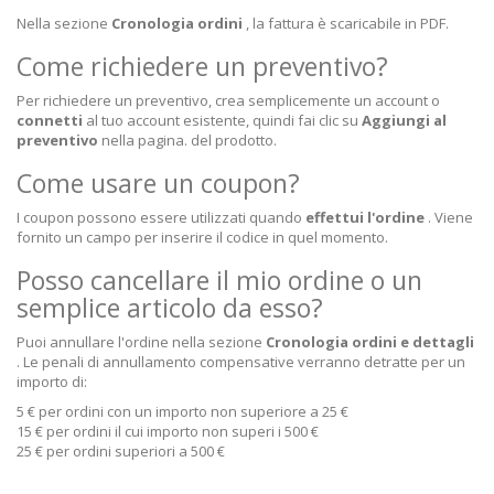
Nella sezione
Cronologia ordini
, la fattura è scaricabile in PDF.
Come richiedere un preventivo?
Per richiedere un preventivo, crea semplicemente un account o
connetti
al tuo account esistente, quindi fai clic su
Aggiungi al
preventivo
nella pagina. del prodotto.
Come usare un coupon?
I coupon possono essere utilizzati quando
effettui l'ordine
. Viene
fornito un campo per inserire il codice in quel momento.
Posso cancellare il mio ordine o un
semplice articolo da esso?
Puoi annullare l'ordine nella sezione
Cronologia ordini e dettagli
. Le penali di annullamento compensative verranno detratte per un
importo di:
5 € per ordini con un importo non superiore a 25 €
15 € per ordini il cui importo non superi i 500 €
25 € per ordini superiori a 500 €