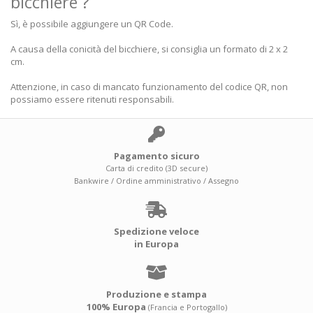
bicchiere ?
Sì, è possibile aggiungere un QR Code.
A causa della conicità del bicchiere, si consiglia un formato di 2 x 2
cm.
Attenzione, in caso di mancato funzionamento del codice QR, non
possiamo essere ritenuti responsabili.
Pagamento sicuro
Carta di credito (3D secure)
Bankwire / Ordine amministrativo / Assegno
Spedizione veloce
in Europa
Produzione e stampa
100% Europa
(Francia e Portogallo)